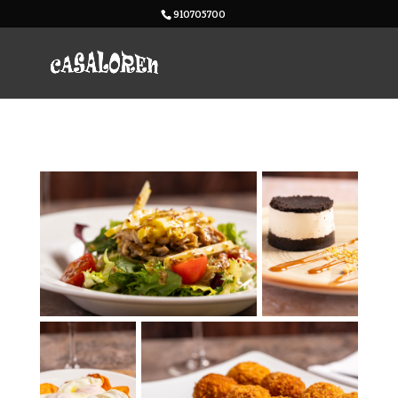
910705700